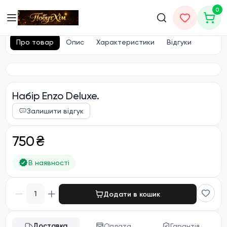
0
Головна
Набори
Про товар
Опис
Характеристики
Відгуки
Набір Enzo Deluxe.
Залишити відгук
750 ₴
В наявності
1
Додати в кошик
Доставка
Оплата
Гарантія