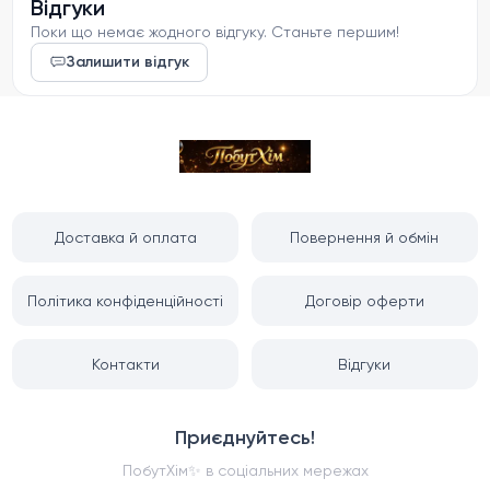
Відгуки
Поки що немає жодного відгуку. Станьте першим!
Залишити відгук
Доставка й оплата
Повернення й обмін
Політика конфіденційності
Договір оферти
Контакти
Відгуки
Приєднуйтесь!
ПобутХім✨️
в соціальних мережах